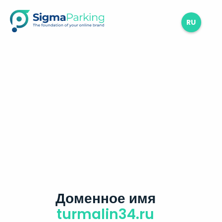
RU
Доменное имя
turmalin34.ru